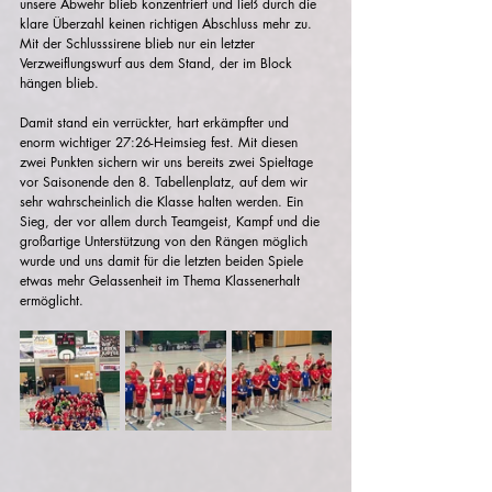
unsere Abwehr blieb konzentriert und ließ durch die 
klare Überzahl keinen richtigen Abschluss mehr zu. 
Mit der Schlusssirene blieb nur ein letzter 
Verzweiflungswurf aus dem Stand, der im Block 
hängen blieb.
Damit stand ein verrückter, hart erkämpfter und 
enorm wichtiger 27:26-Heimsieg fest. Mit diesen 
zwei Punkten sichern wir uns bereits zwei Spieltage 
vor Saisonende den 8. Tabellenplatz, auf dem wir 
sehr wahrscheinlich die Klasse halten werden. Ein 
Sieg, der vor allem durch Teamgeist, Kampf und die 
großartige Unterstützung von den Rängen möglich 
wurde und uns damit für die letzten beiden Spiele 
etwas mehr Gelassenheit im Thema Klassenerhalt 
ermöglicht.