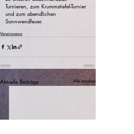
Turnieren, zum Krummstiefel-Turnier 
und zum abendlichen 
Sonnwendfeuer.
Vereinsnews
Aktuelle Beiträge
Alle ansehen