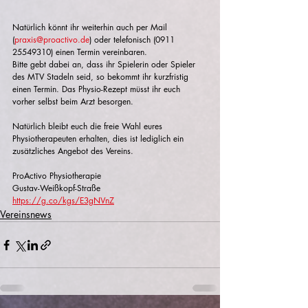
Natürlich könnt ihr weiterhin auch per Mail 
(
praxis@proactivo.de
) oder telefonisch (0911 
25549310) einen Termin vereinbaren.
Bitte gebt dabei an, dass ihr Spielerin oder Spieler 
des MTV Stadeln seid, so bekommt ihr kurzfristig 
einen Termin. Das Physio-Rezept müsst ihr euch 
vorher selbst beim Arzt besorgen.
Natürlich bleibt euch die freie Wahl eures 
Physiotherapeuten erhalten, dies ist lediglich ein 
zusätzliches Angebot des Vereins.
ProActivo Physiotherapie
Gustav-Weißkopf-Straße
https://g.co/kgs/E3gNVnZ
Vereinsnews