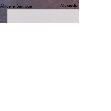
Aktuelle Beiträge
Alle ansehen