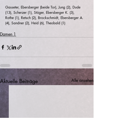
Gasseter, Ebersberger (beide Tor), Jung (2), Dude 
(13), Scherzer (1), Stöger, Ebersberger K. (3), 
Rothe (1), Retsch (2), Brockschmidt, Ebersberger A. 
(4), Sandner (2), Heid (6), Theobald (1)
Damen 1
Aktuelle Beiträge
Alle ansehen