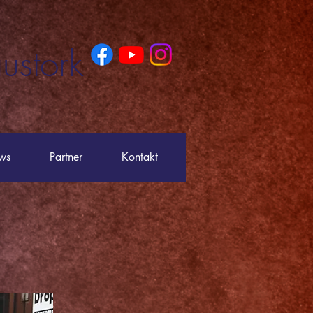
ustork
ws
Partner
Kontakt