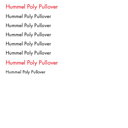
Hummel Poly Pullover
Hummel Poly Pullover
Hummel Poly Pullover
Hummel Poly Pullover
Hummel Poly Pullover
Hummel Poly Pullover
Hummel Poly Pullover
Hummel Poly Pullover
Copyright 2019
MTV Stadeln e. V.
Impressum
Datenschutzerklärung
Kontakt