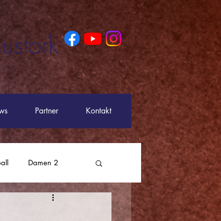
ustork
ws
Partner
Kontakt
all
Damen 2