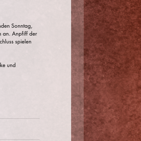
nden Sonntag, 
 an. Anpfiff der 
hluss spielen 
nke und 