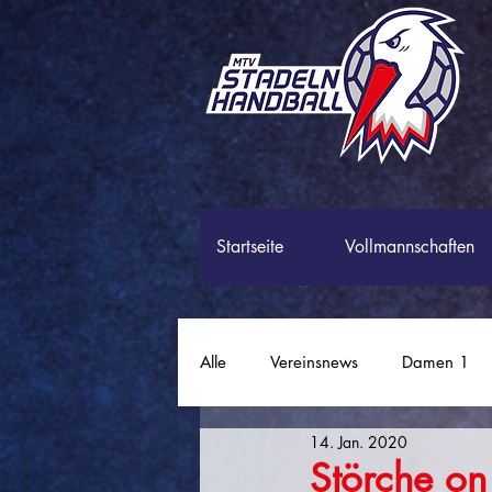
Startseite
Vollmannschaften
Alle
Vereinsnews
Damen 1
14. Jan. 2020
Männer 2
Männer 3
P
Störche on