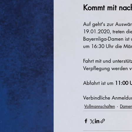
Kommt mit nach
Auf geht's zur Auswä
19.01.2020, treten di
Bayernliga-Damen ist 
um 16:30 Uhr die Männ
Fahrt mit und unterst
Verpflegung werden v
Abfahrt ist um 
11:00 
Verbindliche Anmeldun
Vollmannschaften
Damen