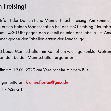
 Freising!
rtsfahrt der Damen I und Männer I nach Freising. Am komme
e ersten beiden Mannschaften bei der HSG Freising-Neufahrn
um 14:30 Uhr gegen den aktuell neunten der Tabelle. Im Ansc
er gegen den Tabellenletzten der Landesliga.
ützt beide Mannschaften im Kampf um wichtige Punkte! Geträ
on den beiden Mannschaften organisiert. 
Uhr
 am 19.01.2020 am Vereinsheim mit dem Bus.
gen bitte an: 
kramer.florian@gmx.de
 1
Männer 1