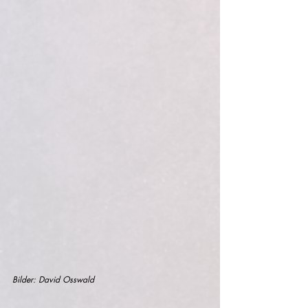
Bilder: David Osswald