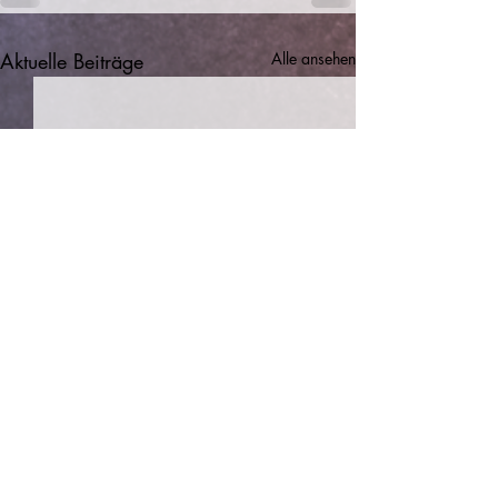
Aktuelle Beiträge
Alle ansehen