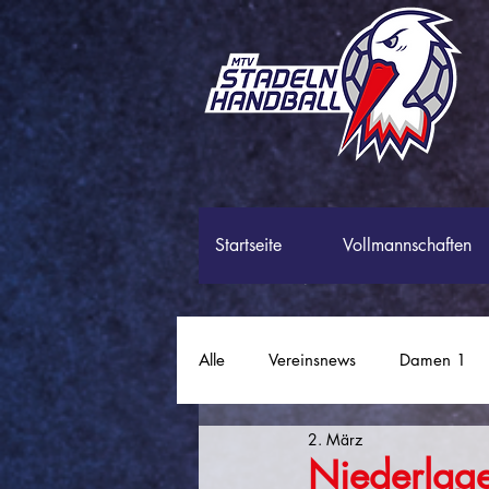
Startseite
Vollmannschaften
Alle
Vereinsnews
Damen 1
2. März
Männer 2
Männer 3
P
Niederlage