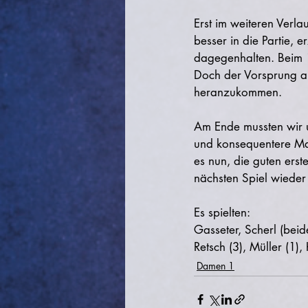
Erst im weiteren Verla
besser in die Partie, 
dagegenhalten. Beim 1
Doch der Vorsprung au
heranzukommen.
Am Ende mussten wir u
und konsequentere Mann
es nun, die guten ers
nächsten Spiel wieder
Es spielten:
Gasseter, Scherl (beide
Retsch (3), Müller (1)
Damen 1