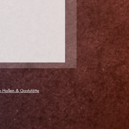
 Hallen & Gaststätte
e Stimmung beim Heimsieg