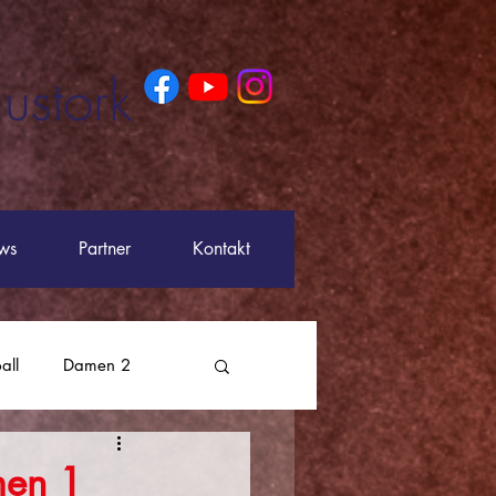
ustork
ws
Partner
Kontakt
all
Damen 2
men 1