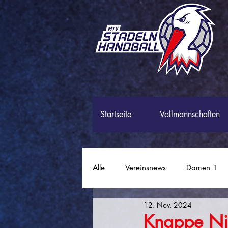
Startseite
Vollmannschaften
Alle
Vereinsnews
Damen 1
12. Nov. 2024
Männer 2
Männer 3
P
Knappe Ni