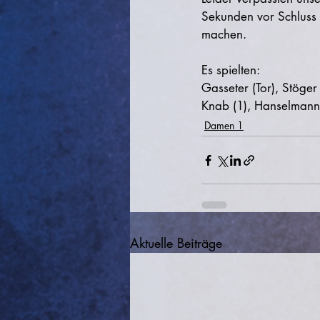
Sekunden vor Schluss 
machen.
Es spielten:
Gasseter (Tor), Stöger 
Knab (1), Hanselmann
Damen 1
Aktuelle Beiträge