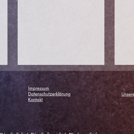
Impressum
Datenschutzerklärung
Unsere
Kontakt
Toll
Wichtiger Auswärtssieg in
München