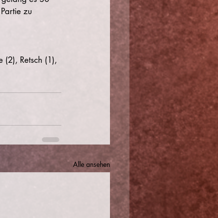
Partie zu 
(2), Retsch (1), 
Alle ansehen