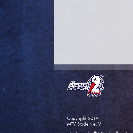
Copyright 2019
Heimsieg bei letzten
MTV Stadeln e. V.
Saisonspiel der Damen 1